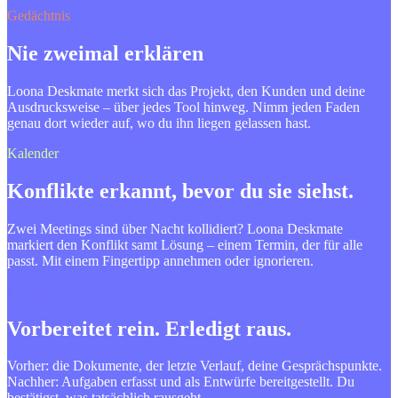
Gedächtnis
Nie zweimal erklären
Loona Deskmate merkt sich das Projekt, den Kunden und deine
Ausdrucksweise – über jedes Tool hinweg. Nimm jeden Faden
genau dort wieder auf, wo du ihn liegen gelassen hast.
Kalender
Konflikte erkannt, bevor du sie siehst.
Zwei Meetings sind über Nacht kollidiert? Loona Deskmate
markiert den Konflikt samt Lösung – einem Termin, der für alle
passt. Mit einem Fingertipp annehmen oder ignorieren.
Meetings
Vorbereitet rein. Erledigt raus.
Vorher: die Dokumente, der letzte Verlauf, deine Gesprächspunkte.
Nachher: Aufgaben erfasst und als Entwürfe bereitgestellt. Du
bestätigst, was tatsächlich rausgeht.