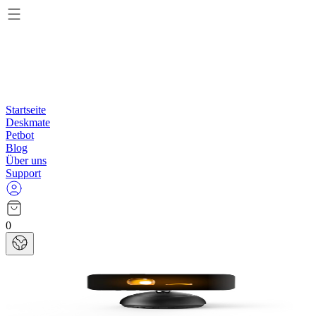
Startseite
Deskmate
Petbot
Blog
Über uns
Support
0