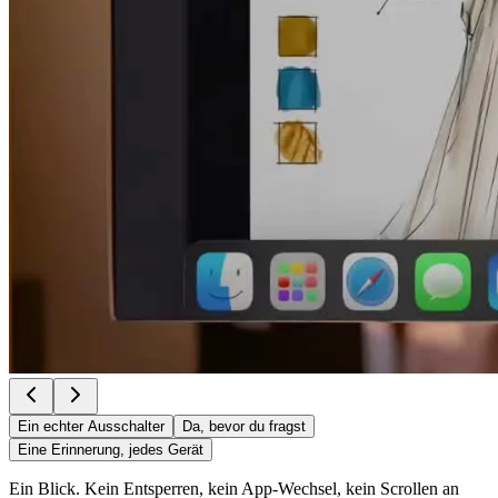
Ein echter Ausschalter
Da, bevor du fragst
Eine Erinnerung, jedes Gerät
Ein Blick. Kein Entsperren, kein App-Wechsel, kein Scrollen an