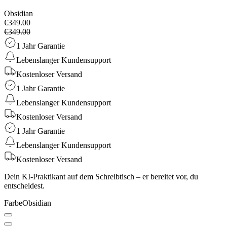
Obsidian
€349.00
€349.00
1 Jahr Garantie
Lebenslanger Kundensupport
Kostenloser Versand
1 Jahr Garantie
Lebenslanger Kundensupport
Kostenloser Versand
1 Jahr Garantie
Lebenslanger Kundensupport
Kostenloser Versand
Dein KI-Praktikant auf dem Schreibtisch – er bereitet vor, du
entscheidest.
Farbe
Obsidian