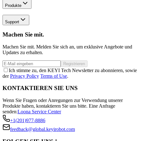
Produkte
Support
Machen Sie mit.
Machen Sie mit. Melden Sie sich an, um exklusive Angebote und
Updates zu erhalten.
Registrieren
Ich stimme zu, den KEYI Tech Newsletter zu abonnieren, sowie
der
Privacy Policy
Terms of Use
.
KONTAKTIEREN SIE UNS
Wenn Sie Fragen oder Anregungen zur Verwendung unserer
Produkte haben, kontaktieren Sie uns bitte.
Eine Anfrage
senden:
Loona Service Center
+1(201)977-8886
feedback@global.keyirobot.com