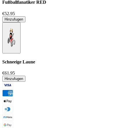
Fußballfanatiker
RED
€52.95
Hinzufugen
Schneeige Laune
€61.95
Hinzufugen