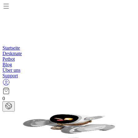
Startseite
Deskmate
Petbot
Blog
Über uns
Support
0