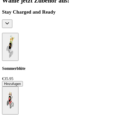
Wähle jetzt Zubehör aus!
Stay Charged and Ready
Sommerblüte
€35.95
Hinzufugen