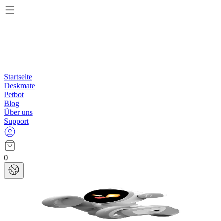
Startseite
Deskmate
Petbot
Blog
Über uns
Support
0