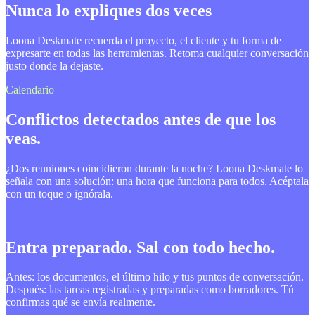
Nunca lo expliques dos veces
Loona Deskmate recuerda el proyecto, el cliente y tu forma de
expresarte en todas las herramientas. Retoma cualquier conversación
justo donde la dejaste.
Calendario
Conflictos detectados antes de que los
veas.
¿Dos reuniones coincidieron durante la noche? Loona Deskmate lo
señala con una solución: una hora que funciona para todos. Acéptala
con un toque o ignórala.
Reuniones
Entra preparado. Sal con todo hecho.
Antes: los documentos, el último hilo y tus puntos de conversación.
Después: las tareas registradas y preparadas como borradores. Tú
confirmas qué se envía realmente.