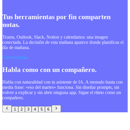
Integraciones
Tus herramientas por fin comparten
notas.
Teams, Outlook, Slack, Notion y calendarios: una imagen
conectada. La decisión de esta mañana aparece donde planificas el
día de mañana.
Conversación
Habla como con un compañero.
Habla con naturalidad con tu asistente de IA. A menudo basta con
media frase: «eso del martes» funciona. Sin diseñar prompts, sin
volver a explicar y sin abrir ninguna app. Sigue el ritmo como un
compañero.
1
2
3
4
5
6