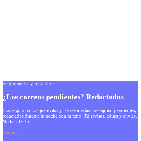
Seguimientos y borradores
¿Los correos pendientes? Redactados.
Los seguimientos que evitas y las respuestas que siguen pendientes,
redactados durante la noche con tu tono. Tú revisas, editas y envías.
Nada sale sin ti.
Memoria