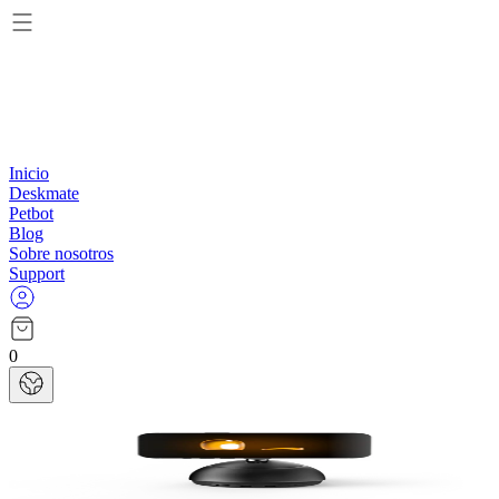
Inicio
Deskmate
Petbot
Blog
Sobre nosotros
Support
0