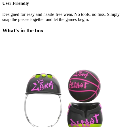
User Friendly
Designed for easy and hassle-free wear. No tools, no fuss. Simply
snap the pieces together and let the games begin.
What‘s in the box