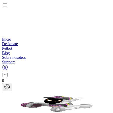
Inicio
Deskmate
Petbot
Blog
Sobre nosotros
Support
0