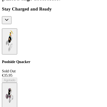
Stay Charged and Ready
Poolside Quacker
Sold Out
€35.95
Agotado