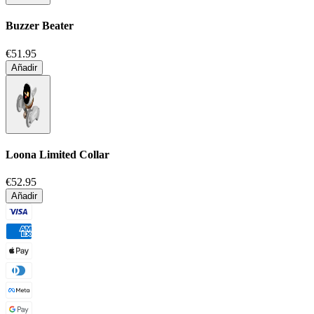
Buzzer Beater
€51.95
Añadir
Loona Limited Collar
€52.95
Añadir