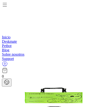
Inicio
Deskmate
Petbot
Blog
Sobre nosotros
Support
0