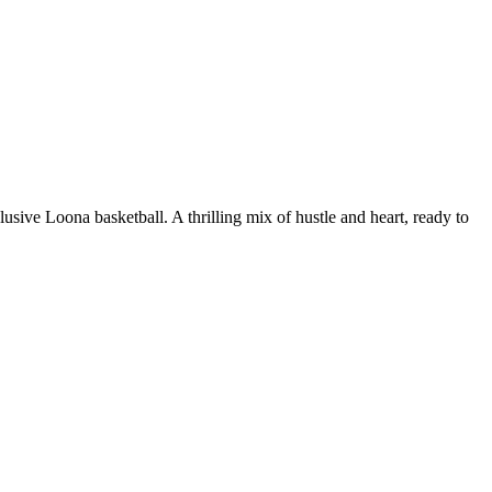
ive Loona basketball. A thrilling mix of hustle and heart, ready to