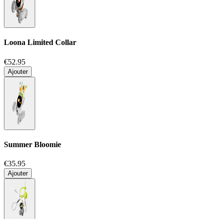
Loona Limited Collar
€52.95
Ajouter
Summer Bloomie
€35.95
Ajouter