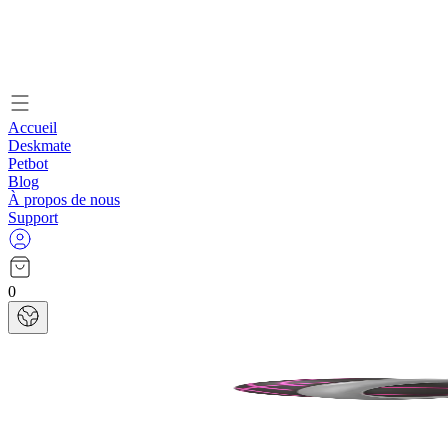
Accueil
Deskmate
Petbot
Blog
À propos de nous
Support
0