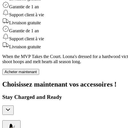
Garantie de 1 an
Support client à vie
Livraison gratuite
Garantie de 1 an
Support client à vie
Livraison gratuite
When the MVP Takes the Court. Loona's dressed for a hardwood victory
shoot hoops and melt hearts all season long.
Acheter maintenant
Choisissez maintenant vos accessoires !
Stay Charged and Ready