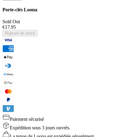
Porte-clés Loona
Sold Out
€17.95
Rupture de stock
Paiement sécurisé
Expédition sous 3 jours ouvrés.
La tenue de Loona est expédiée séparément.