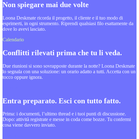
Non spiegare mai due volte
Loona Deskmate ricorda il progetto, il cliente e il tuo modo di
esprimerti, in ogni strumento. Riprendi qualsiasi filo esattamente da
dove lo avevi lasciato.
Calendario
Conflitti rilevati prima che tu li veda.
Due riunioni si sono sovrapposte durante la notte? Loona Deskmate
lo segnala con una soluzione: un orario adatto a tutti. Accetta con un
tocco oppure ignora.
Riunioni
Entra preparato. Esci con tutto fatto.
Prima: i documenti, l’ultimo thread e i tuoi punti di discussione.
Dopo: attività registrate e messe in coda come bozze. Tu confermi
cosa viene davvero inviato.
Integrazioni