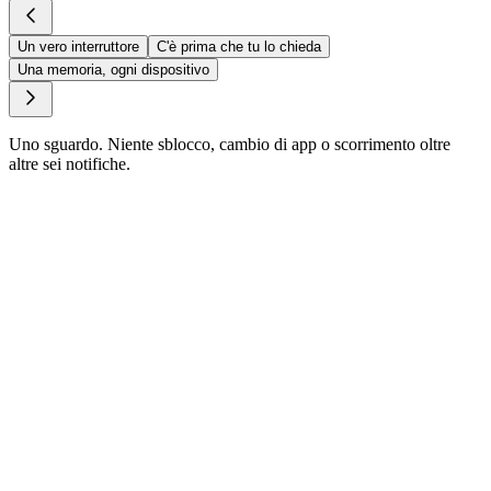
Un vero interruttore
C'è prima che tu lo chieda
Una memoria, ogni dispositivo
Uno sguardo. Niente sblocco, cambio di app o scorrimento oltre
altre sei notifiche.