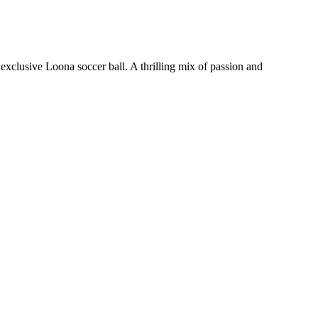
xclusive Loona soccer ball. A thrilling mix of passion and