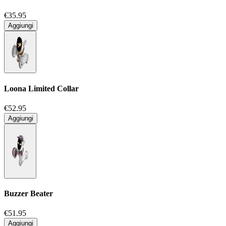
€35.95
Aggiungi
Loona Limited Collar
€52.95
Aggiungi
Buzzer Beater
€51.95
Aggiungi