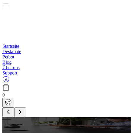
Startseite
Deskmate
Petbot
Blog
Über uns
Support
0