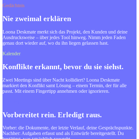
Gedächtnis
Nie zweimal erklären
Loona Deskmate merkt sich das Projekt, den Kunden und deine
Ausdrucksweise – über jedes Tool hinweg. Nimm jeden Faden
genau dort wieder auf, wo du ihn liegen gelassen hast.
Kalender
Konflikte erkannt, bevor du sie siehst.
Zwei Meetings sind über Nacht kollidiert? Loona Deskmate
markiert den Konflikt samt Lösung – einem Termin, der für alle
passt. Mit einem Fingertipp annehmen oder ignorieren.
Meetings
Vorbereitet rein. Erledigt raus.
Vorher: die Dokumente, der letzte Verlauf, deine Gesprächspunkte.
Nachher: Aufgaben erfasst und als Entwürfe bereitgestellt. Du
bestätigst, was tatsächlich rausgeht.