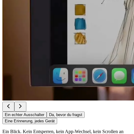
Ein echter Ausschalter
Da, bevor du fragst
Eine Erinnerung, jedes Gerät
Ein Blick. Kein Entsperren, kein App-Wechsel, kein Scrollen an