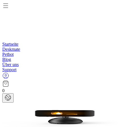
Startseite
Deskmate
Petbot
Blog
Über uns
Support
0