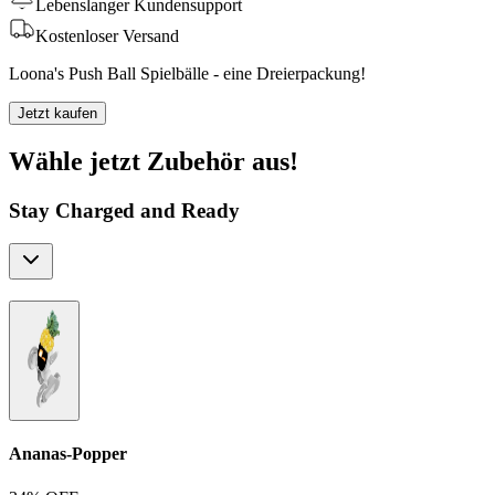
Lebenslanger Kundensupport
Kostenloser Versand
Loona's Push Ball Spielbälle - eine Dreierpackung!
Jetzt kaufen
Wähle jetzt Zubehör aus!
Stay Charged and Ready
Ananas-Popper