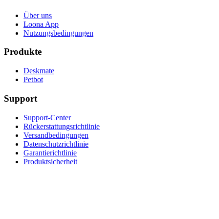
Über uns
Loona App
Nutzungsbedingungen
Produkte
Deskmate
Petbot
Support
Support-Center
Rückerstattungsrichtlinie
Versandbedingungen
Datenschutzrichtlinie
Garantierichtlinie
Produktsicherheit