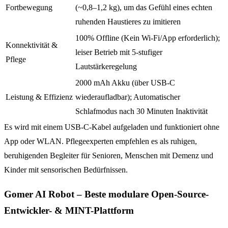
Fortbewegung
(~0,8–1,2 kg), um das Gefühl eines echten
ruhenden Haustieres zu imitieren
100% Offline (Kein Wi-Fi/App erforderlich);
Konnektivität &
leiser Betrieb mit 5-stufiger
Pflege
Lautstärkeregelung
2000 mAh Akku (über USB-C
Leistung & Effizienz
wiederaufladbar); Automatischer
Schlafmodus nach 30 Minuten Inaktivität
Es wird mit einem USB-C-Kabel aufgeladen und funktioniert ohne
App oder WLAN. Pflegeexperten empfehlen es als ruhigen,
beruhigenden Begleiter für Senioren, Menschen mit Demenz und
Kinder mit sensorischen Bedürfnissen.
Gomer AI Robot – Beste modulare Open-Source-
Entwickler- & MINT-Plattform