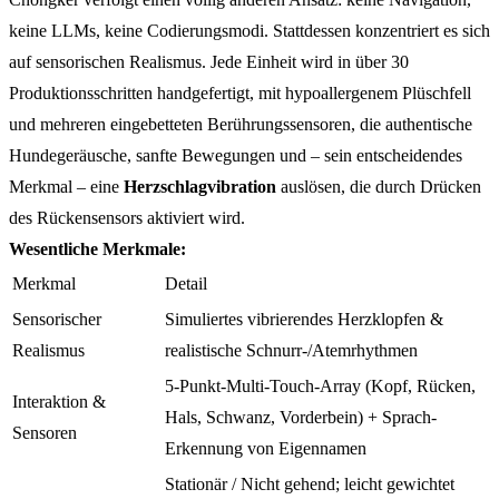
keine LLMs, keine Codierungsmodi. Stattdessen konzentriert es sich
auf sensorischen Realismus. Jede Einheit wird in über 30
Produktionsschritten handgefertigt, mit hypoallergenem Plüschfell
und mehreren eingebetteten Berührungssensoren, die authentische
Hundegeräusche, sanfte Bewegungen und – sein entscheidendes
Merkmal – eine
Herzschlagvibration
auslösen, die durch Drücken
des Rückensensors aktiviert wird.
Wesentliche Merkmale:
Merkmal
Detail
Sensorischer
Simuliertes vibrierendes Herzklopfen &
Realismus
realistische Schnurr-/Atemrhythmen
5-Punkt-Multi-Touch-Array (Kopf, Rücken,
Interaktion &
Hals, Schwanz, Vorderbein) + Sprach-
Sensoren
Erkennung von Eigennamen
Stationär / Nicht gehend; leicht gewichtet