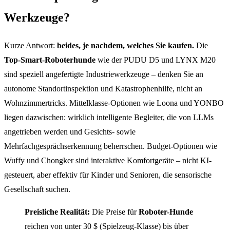
Werkzeuge?
Kurze Antwort:
beides, je nachdem, welches Sie kaufen.
Die
Top-Smart-Roboterhunde
wie der PUDU D5 und LYNX M20
sind speziell angefertigte Industriewerkzeuge – denken Sie an
autonome Standortinspektion und Katastrophenhilfe, nicht an
Wohnzimmertricks. Mittelklasse-Optionen wie Loona und YONBO
liegen dazwischen: wirklich intelligente Begleiter, die von LLMs
angetrieben werden und Gesichts- sowie
Mehrfachgesprächserkennung beherrschen. Budget-Optionen wie
Wuffy und Chongker sind interaktive Komfortgeräte – nicht KI-
gesteuert, aber effektiv für Kinder und Senioren, die sensorische
Gesellschaft suchen.
Preisliche Realität:
Die Preise für
Roboter-Hunde
reichen von unter 30 $ (Spielzeug-Klasse) bis über