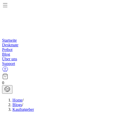
Startseite
Deskmate
Petbot
Blog
Über uns
Support
0
Home
/
Blogs
/
Kaufratgeber