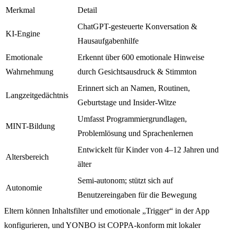
Merkmal
Detail
ChatGPT-gesteuerte Konversation &
KI-Engine
Hausaufgabenhilfe
Emotionale
Erkennt über 600 emotionale Hinweise
Wahrnehmung
durch Gesichtsausdruck & Stimmton
Erinnert sich an Namen, Routinen,
Langzeitgedächtnis
Geburtstage und Insider-Witze
Umfasst Programmiergrundlagen,
MINT-Bildung
Problemlösung und Sprachenlernen
Entwickelt für Kinder von 4–12 Jahren und
Altersbereich
älter
Semi-autonom; stützt sich auf
Autonomie
Benutzereingaben für die Bewegung
Eltern können Inhaltsfilter und emotionale „Trigger“ in der App
konfigurieren, und YONBO ist COPPA-konform mit lokaler