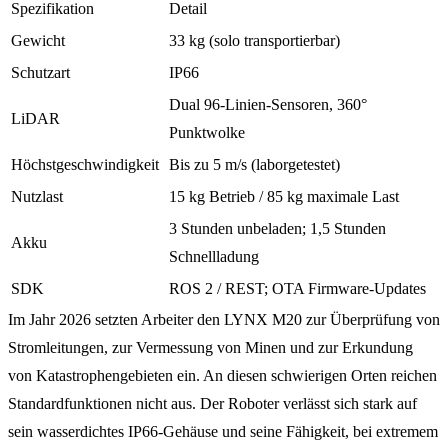
Spezifikation
Detail
Gewicht
33 kg (solo transportierbar)
Schutzart
IP66
Dual 96-Linien-Sensoren, 360°
LiDAR
Punktwolke
Höchstgeschwindigkeit
Bis zu 5 m/s (laborgetestet)
Nutzlast
15 kg Betrieb / 85 kg maximale Last
3 Stunden unbeladen; 1,5 Stunden
Akku
Schnellladung
SDK
ROS 2 / REST; OTA Firmware-Updates
Im Jahr 2026 setzten Arbeiter den LYNX M20 zur Überprüfung von
Stromleitungen, zur Vermessung von Minen und zur Erkundung
von Katastrophengebieten ein. An diesen schwierigen Orten reichen
Standardfunktionen nicht aus. Der Roboter verlässt sich stark auf
sein wasserdichtes IP66-Gehäuse und seine Fähigkeit, bei extremem