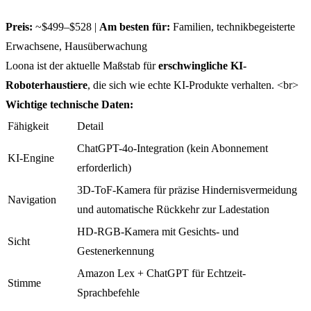
Preis:
~$499–$528 |
Am besten für:
Familien, technikbegeisterte
Erwachsene, Hausüberwachung
Loona ist der aktuelle Maßstab für
erschwingliche KI-
Roboterhaustiere
, die sich wie echte KI-Produkte verhalten. <br>
Wichtige technische Daten:
Fähigkeit
Detail
ChatGPT-4o-Integration (kein Abonnement
KI-Engine
erforderlich)
3D-ToF-Kamera für präzise Hindernisvermeidung
Navigation
und automatische Rückkehr zur Ladestation
HD-RGB-Kamera mit Gesichts- und
Sicht
Gestenerkennung
Amazon Lex + ChatGPT für Echtzeit-
Stimme
Sprachbefehle