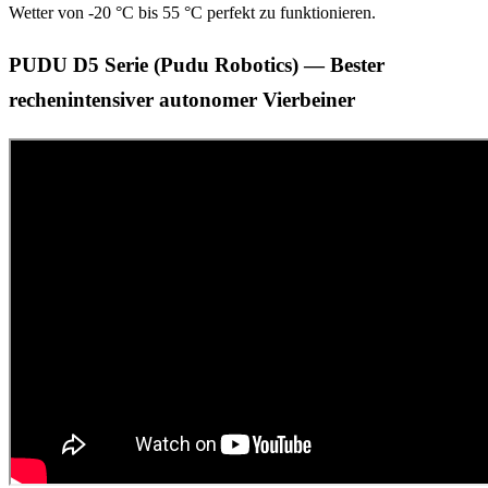
Wetter von -20 °C bis 55 °C perfekt zu funktionieren.
PUDU D5 Serie (Pudu Robotics) — Bester
rechenintensiver autonomer Vierbeiner