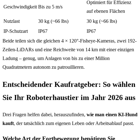
Optimiert für Effizienz
Geschwindigkeit
Bis zu 5 m/s
auf ebenen Flächen
Nutzlast
30 kg (~66 lbs)
30 kg (~66 lbs)
IP-Schutzart
IP67
IP67
Beide teilen sich die gleichen 4 × 120°-Fisheye-Kameras, zwei 192-
Zeilen-LiDARs und eine Reichweite von 14 km mit einer einzigen
Ladung – genug, um Anlagen von bis zu einer Million
Quadratmetern autonom zu patrouillieren.
Entscheidender Kaufratgeber: So wählen
Sie Ihr Roboterhaustier im Jahr 2026 aus
Drei Fragen helfen dabei, herauszufinden,
wie man einen KI-Hund
kauft
, der tatsächlich zum eigenen Leben oder Arbeitsablauf passt.
Welche Art der Fortbewegung benötigen Sie