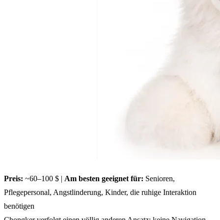
Preis:
~60–100 $ |
Am besten geeignet für:
Senioren,
Pflegepersonal, Angstlinderung, Kinder, die ruhige Interaktion
benötigen
Chongker verfolgt einen völlig anderen Ansatz: keine Navigation,