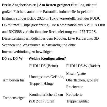
Preis:
Angebotsbasiert |
Am besten geeignet für:
Logistik auf
großen Flächen, autonome Patrouille, industrielle Inspektion
Erstmals auf der iREX 2025 in Tokio vorgestellt, läuft der PUDU
D5 mit zwei Chips gleichzeitig. Die Kombination aus NVIDIA Orin
und RK3588 verleiht ihm eine Rechenleistung von 275 TOPS.
Diese Leistung ermöglicht es dem Roboter, Live-Kartierung, 3D-
Scannen und Wegräumen selbstständig und ohne
Internetverbindung zu bewältigen.
D5 vs. D5-W — Welche Konfiguration?
PUDU D5 (Beine)
PUDU D5-W (Räder)
Misch-/glatte
Unwegsames Gelände,
Am besten für
Oberflächen, größere
Treppen, Hänge
Reichweite
Kontinuierliche 25 cm
Reduzierte
Treppensteigen
(9,8 Zoll) Stufen
Treppenagilität