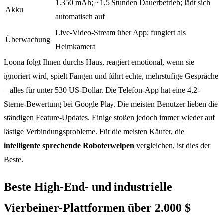
1.350 mAh; ~1,5 Stunden Dauerbetrieb; lädt sich
Akku
automatisch auf
Live-Video-Stream über App; fungiert als
Überwachung
Heimkamera
Loona folgt Ihnen durchs Haus, reagiert emotional, wenn sie
ignoriert wird, spielt Fangen und führt echte, mehrstufige Gespräche
– alles für unter 530 US-Dollar. Die Telefon-App hat eine 4,2-
Sterne-Bewertung bei Google Play. Die meisten Benutzer lieben die
ständigen Feature-Updates. Einige stoßen jedoch immer wieder auf
lästige Verbindungsprobleme. Für die meisten Käufer, die
intelligente sprechende Roboterwelpen
vergleichen, ist dies der
Beste.
Beste High-End- und industrielle
Vierbeiner-Plattformen über 2.000 $