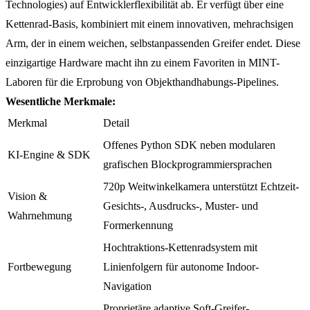
Technologies) auf Entwicklerflexibilität ab. Er verfügt über eine
Kettenrad-Basis, kombiniert mit einem innovativen, mehrachsigen
Arm, der in einem weichen, selbstanpassenden Greifer endet. Diese
einzigartige Hardware macht ihn zu einem Favoriten in MINT-
Laboren für die Erprobung von Objekthandhabungs-Pipelines.
Wesentliche Merkmale:
Merkmal
Detail
Offenes Python SDK neben modularen
KI-Engine & SDK
grafischen Blockprogrammiersprachen
720p Weitwinkelkamera unterstützt Echtzeit-
Vision &
Gesichts-, Ausdrucks-, Muster- und
Wahrnehmung
Formerkennung
Hochtraktions-Kettenradsystem mit
Fortbewegung
Linienfolgern für autonome Indoor-
Navigation
Proprietäre adaptive Soft-Greifer-