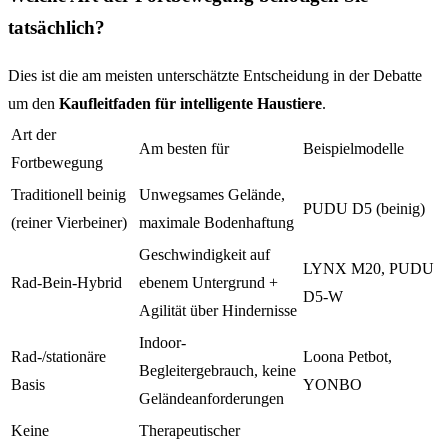
tatsächlich?
Dies ist die am meisten unterschätzte Entscheidung in der Debatte
um den
Kaufleitfaden für intelligente Haustiere
.
Art der
Am besten für
Beispielmodelle
Fortbewegung
Traditionell beinig
Unwegsames Gelände,
PUDU D5 (beinig)
(reiner Vierbeiner)
maximale Bodenhaftung
Geschwindigkeit auf
LYNX M20, PUDU
Rad-Bein-Hybrid
ebenem Untergrund +
D5-W
Agilität über Hindernisse
Indoor-
Rad-/stationäre
Loona Petbot,
Begleitergebrauch, keine
Basis
YONBO
Geländeanforderungen
Keine
Therapeutischer