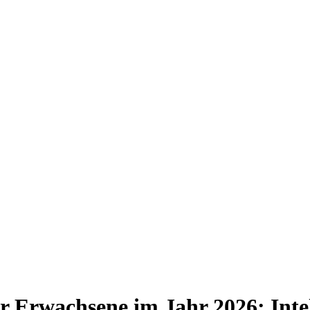
r Erwachsene im Jahr 2026: Intell