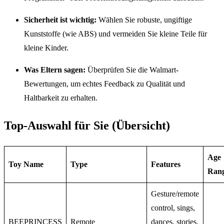
Sicherheit ist wichtig:
Wählen Sie robuste, ungiftige
Kunststoffe (wie ABS) und vermeiden Sie kleine Teile für
kleine Kinder.
Was Eltern sagen:
Überprüfen Sie die Walmart-
Bewertungen, um echtes Feedback zu Qualität und
Haltbarkeit zu erhalten.
Top-Auswahl für Sie (Übersicht)
Age
Toy Name
Type
Features
Ran
Gesture/remote
control, sings,
BEEPRINCESS
Remote
dances, stories.