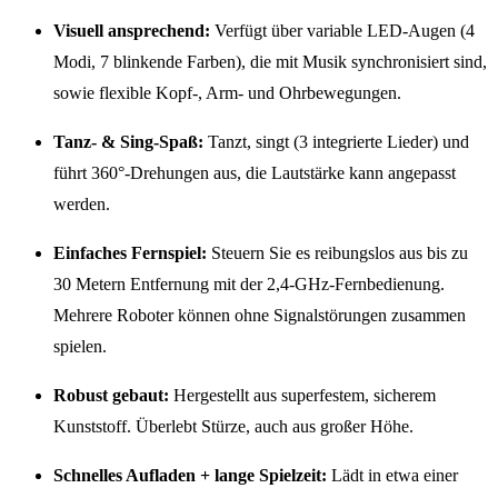
Visuell ansprechend:
Verfügt über variable LED-Augen (4
Modi, 7 blinkende Farben), die mit Musik synchronisiert sind,
sowie flexible Kopf-, Arm- und Ohrbewegungen.
Tanz- & Sing-Spaß:
Tanzt, singt (3 integrierte Lieder) und
führt 360°-Drehungen aus, die Lautstärke kann angepasst
werden.
Einfaches Fernspiel:
Steuern Sie es reibungslos aus bis zu
30 Metern Entfernung mit der 2,4-GHz-Fernbedienung.
Mehrere Roboter können ohne Signalstörungen zusammen
spielen.
Robust gebaut:
Hergestellt aus superfestem, sicherem
Kunststoff. Überlebt Stürze, auch aus großer Höhe.
Schnelles Aufladen + lange Spielzeit:
Lädt in etwa einer