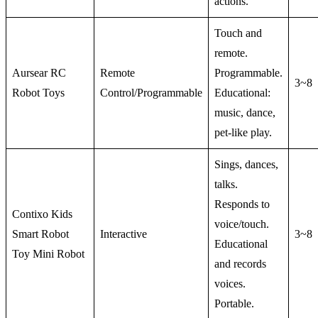
actions.
Touch and
remote.
Aursear RC
Remote
Programmable.
3~8
Robot Toys
Control/Programmable
Educational:
music, dance,
pet-like play.
Sings, dances,
talks.
Responds to
Contixo Kids
voice/touch.
Smart Robot
Interactive
3~8
Educational
Toy Mini Robot
and records
voices.
Portable.