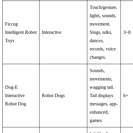
Touch/gesture,
lights, sounds,
Ficcug
movement.
Intelligent Robot
Interactive
Sings, talks,
3~8
Toys
dances,
records, voice
changes.
Sounds,
movements,
Dog-E
wagging tail.
Interactive
Robot Dogs
Tail displays
6+
Robot Dog
messages, app-
enhanced,
games.