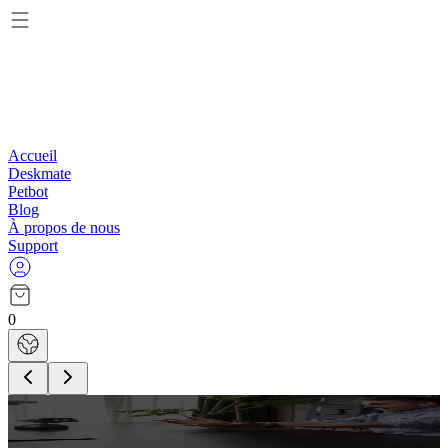
Accueil
Deskmate
Petbot
Blog
À propos de nous
Support
0