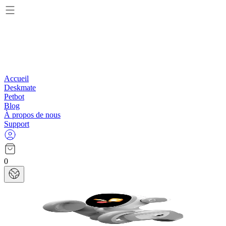
Accueil
Deskmate
Petbot
Blog
À propos de nous
Support
0