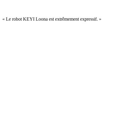
« Le robot KEYI Loona est extrêmement expressif. »