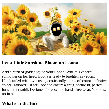
Let a Little Sunshine Bloom on Loona
Add a burst of golden joy to your Loona! With this cheerful
sunflower on her head, Loona is ready to brighten any room.
Handcrafted with love, using eco-friendly, ultra-soft cotton in festive
colors. Tailored just for Loona to ensure a snug, secure fit, perfect
for summer spirit. Designed for easy and hassle-free wear. No tools,
no fuss.
What's in the Box