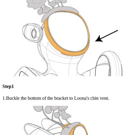
Step1
1.Buckle the bottom of the bracket to Loona's chin vent.