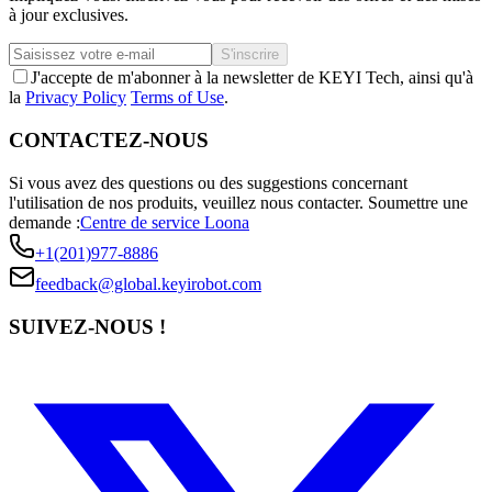
à jour exclusives.
S'inscrire
J'accepte de m'abonner à la newsletter de KEYI Tech, ainsi qu'à
la
Privacy Policy
Terms of Use
.
CONTACTEZ-NOUS
Si vous avez des questions ou des suggestions concernant
l'utilisation de nos produits, veuillez nous contacter.
Soumettre une
demande :
Centre de service Loona
+1(201)977-8886
feedback@global.keyirobot.com
SUIVEZ-NOUS !