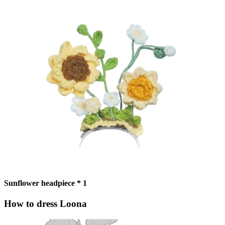
Sunflower headpiece * 1
How to dress Loona