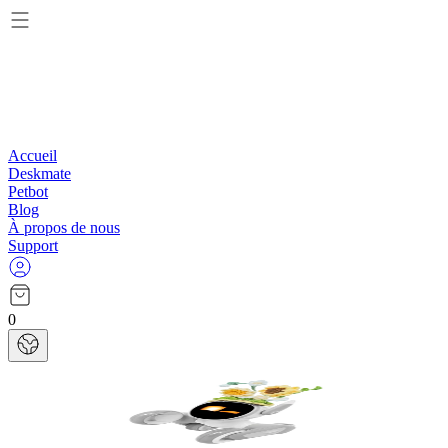
Accueil
Deskmate
Petbot
Blog
À propos de nous
Support
0