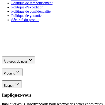
Politique de remboursement
Politique d'expédition
Politique de confidentialité
Politique de garantie
Sécurité du produit
À propos de nous
Produits
Support
Impliquez-vous.
Impliquez-vous. Inscrivez-vous pour recevoir des offres et des mises